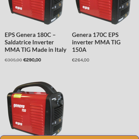
EPS Genera 180C –
Genera 170C EPS
Saldatrice Inverter
inverter MMA TIG
MMA TIG Made in Italy
150A
€
305,00
€
290,00
€
264,00