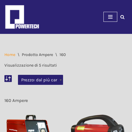
Vai
al
contenuto
Home
\
Prodotto Ampere
\
160
Visualizzazione di 5 risultati
160 Ampere