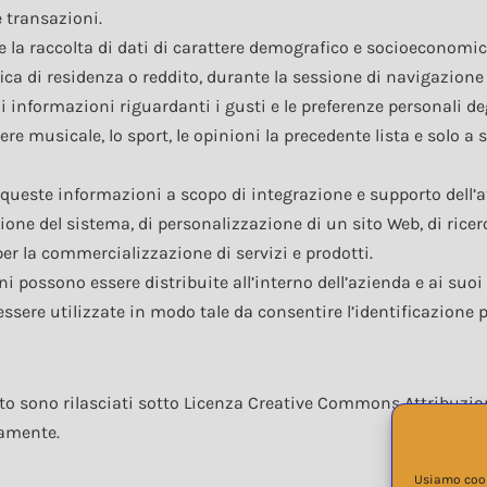
e transazioni.
a e la raccolta di dati di carattere demografico e socioeconomi
ica di residenza o reddito, durante la sessione di navigazione 
di informazioni riguardanti i gusti e le preferenze personali de
enere musicale, lo sport, le opinioni la precedente lista e solo a
queste informazioni a scopo di integrazione e supporto dell’att
one del sistema, di personalizzazione di un sito Web, di ricerc
per la commercializzazione di servizi e prodotti.
 possono essere distribuite all’interno dell’azienda e ai suoi 
sere utilizzate in modo tale da consentire l’identificazione 
ito sono rilasciati sotto Licenza Creative Commons Attribuzione
samente.
Usiamo cooki