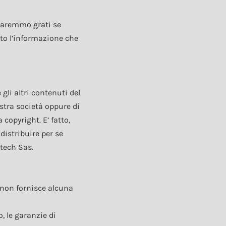
saremmo grati se
tto l’informazione che
 gli altri contenuti del
ostra società oppure di
 copyright. E’ fatto,
 distribuire per se
rtech Sas.
 non fornisce alcuna
, le garanzie di