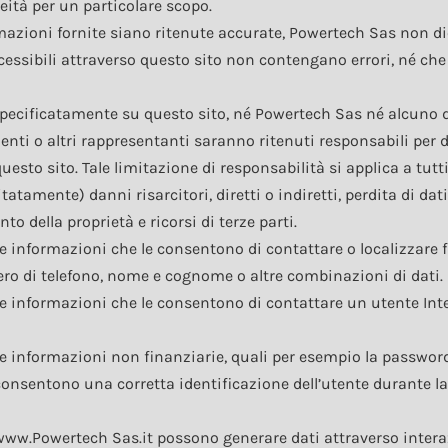
ità per un particolare scopo.
rmazioni fornite siano ritenute accurate, Powertech Sas non d
cessibili attraverso questo sito non contengano errori, né che 
pecificatamente su questo sito, né Powertech Sas né alcuno d
nti o altri rappresentanti saranno ritenuti responsabili per 
 questo sito. Tale limitazione di responsabilità si applica a tutt
atamente) danni risarcitori, diretti o indiretti, perdita di dati, 
 della proprietà e ricorsi di terze parti.
e informazioni che le consentono di contattare o localizzare
ro di telefono, nome e cognome o altre combinazioni di dati.
 informazioni che le consentono di contattare un utente Inte
 informazioni non finanziarie, quali per esempio la password
 consentono una corretta identificazione dell’utente durante 
 www.Powertech Sas.it possono generare dati attraverso interaz