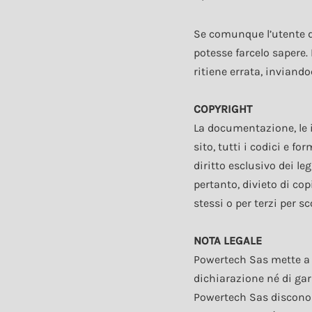
Se comunque l’utente d
potesse farcelo sapere. 
ritiene errata, inviand
COPYRIGHT
La documentazione, le imm
sito, tutti i codici e f
diritto esclusivo dei leg
pertanto, divieto di cop
stessi o per terzi per 
NOTA LEGALE
Powertech Sas mette a 
dichiarazione né di gar
Powertech Sas disconosc