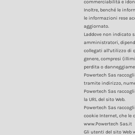
commerciabilità e idone
Inoltre, benché le info
le informazioni rese ac
aggiornato.
Laddove non indicato s
amministratori, dipende
collegati all’utilizzo di
genere, compresi (illimit
perdita o danneggiamento
Powertech Sas raccogli
tramite indirizzo, nume
Powertech Sas raccoglie
la URL del sito Web.
Powertech Sas raccoglie
cookie Internet, che le
www.Powertech Sas.it
Gli utenti del sito Web