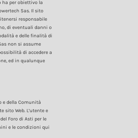
 ha per obiettivo la
wertech Sas. Il sito
ritenersi responsabile
eno, di eventuali danni o
alità e delle finalità di
h Sas non si assume
ossibilità di accedere a
ione, ed in qualunque
no e della Comunità
te sito Web. L’utente e
l Foro di Asti per le
ini e le condizioni qui