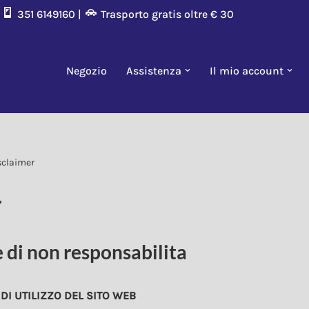
|
351 6149160 |
Trasporto gratis oltre € 30
Negozio
Assistenza
Il mio account
sclaimer
r
 di non responsabilita
DI UTILIZZO DEL SITO WEB