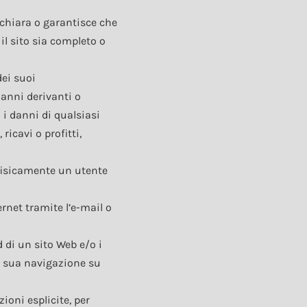
ichiara o garantisce che
il sito sia completo o
ei suoi
danni derivanti o
i i danni di qualsiasi
ricavi o profitti,
 fisicamente un utente
rnet tramite l’e-mail o
 di un sito Web e/o i
la sua navigazione su
ioni esplicite, per