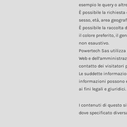
esempio le query o altr
È possibile la richiest
sesso, età, area geograf
È possibile la raccolta 
il colore preferito, il g
non esaustivo.
Powertech Sas utilizza 
Web e dell’amministrazi
contatto dei visitatori 
Le suddette informazioni
informazioni possono es
ai fini legali e giuridici.
I contenuti di questo s
dove specificato diver