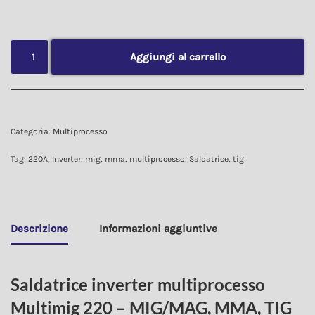
Aggiungi al carrello
Categoria:
Multiprocesso
Tag:
220A
,
Inverter
,
mig
,
mma
,
multiprocesso
,
Saldatrice
,
tig
Descrizione
Informazioni aggiuntive
Saldatrice inverter multiprocesso
Multimig 220 – MIG/MAG, MMA, TIG