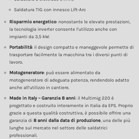
Saldatura TIG con innesco Lift‑Arc
Risparmio energetico
: nonostante le elevate prestazioni,
la tecnologia inverter consente l’utilizzo anche con
impianti da 3,5 kW.
Portabilità
: il design compatto e maneggevole permette di
trasportare facilmente la macchina tra i diversi punti di
lavoro.
Motogeneratore
: può essere alimentato da
motogeneratore di adeguata potenza, rendendolo adatto
anche all’utilizzo in cantiere.
Made in Italy – Garanzia 8 anni
: il Multimig 220 è
progettato e costruito interamente in Italia da EPS. Proprio
grazie a questa qualità costruttiva, è possibile offrire una
garanzia di
8 anni dalla data di produzione
, una delle più
lunghe sul mercato nel settore delle saldatrici
professionali.