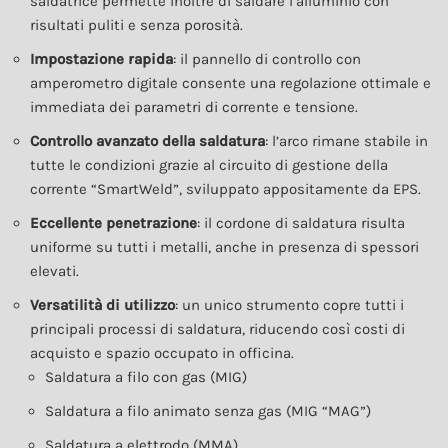
saldatrice permette inoltre di saldare l’alluminio con
risultati puliti e senza porosità.
Impostazione rapida
: il pannello di controllo con
amperometro digitale consente una regolazione ottimale e
immediata dei parametri di corrente e tensione.
Controllo avanzato della saldatura
: l’arco rimane stabile in
tutte le condizioni grazie al circuito di gestione della
corrente “SmartWeld”, sviluppato appositamente da EPS.
Eccellente penetrazione
: il cordone di saldatura risulta
uniforme su tutti i metalli, anche in presenza di spessori
elevati.
Versatilità di utilizzo
: un unico strumento copre tutti i
principali processi di saldatura, riducendo così costi di
acquisto e spazio occupato in officina.
Saldatura a filo con gas (MIG)
Saldatura a filo animato senza gas (MIG “MAG”)
Saldatura a elettrodo (MMA)