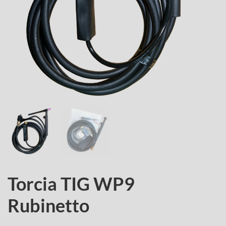
Torcia TIG WP9
Rubinetto