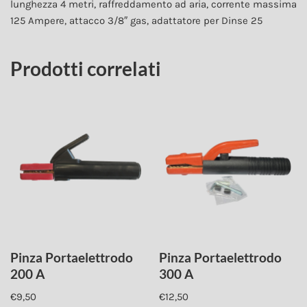
lunghezza 4 metri, raffreddamento ad aria, corrente massima
125 Ampere, attacco 3/8″ gas, adattatore per Dinse 25
Prodotti correlati
Pinza Portaelettrodo
Pinza Portaelettrodo
200 A
300 A
€
9,50
€
12,50